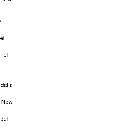
è
ei
 nel
 delle
o New
 del