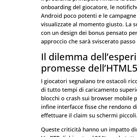
onboarding del giocatore, le notific
Android poco potenti e le campagne
visualizzate al momento giusto. La s
con un design dei bonus pensato per
approccio che sarà sviscerato passo 
Il dilemma dell’esperi
promesse dell’HTML
I giocatori segnalano tre ostacoli r
di tutto tempi di caricamento superio
blocchi o crash sui browser mobile p
infine interfacce fisse che rendono d
effettuare il claim su schermi piccoli
Queste criticità hanno un impatto dir