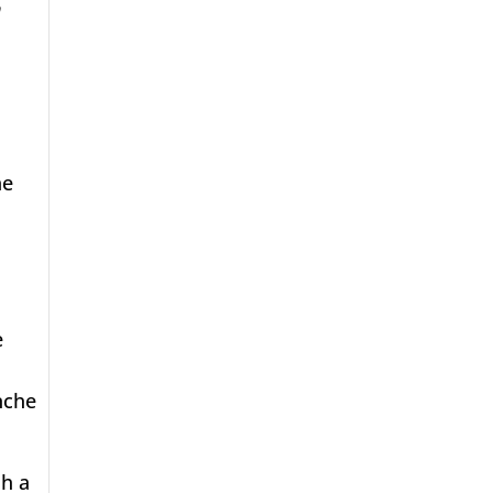
n
ne
e
nche
sh a