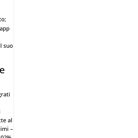
to;
’app
il suo
re
rati
i
te al
simi –
0·02%