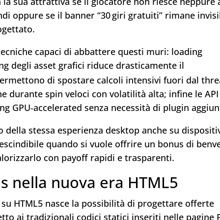
 la sua attrattiva se il giocatore non riesce neppure 
i oppure se il banner “30 giri gratuiti” rimane invisi
ogettato.
ecniche capaci di abbattere questi muri: loading
ng degli asset grafici riduce drasticamente il
rmettono di spostare calcoli intensivi fuori dal thr
durante spin veloci con volatilità alta; infine le API
 GPU‑accelerated senza necessità di plugin aggiunt
ito della stessa esperienza desktop anche su dispositi
escindibile quando si vuole offrire un bonus di ben
lorizzarlo con payoff rapidi e trasparenti.
us nella nuova era HTML5
su HTML5 nasce la possibilità di progettare offerte
to ai tradizionali codici statici inseriti nelle pagine