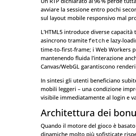
Un RTP dichiarato al 96 % perde tutta
avviare la sessione entro pochi second
sul layout mobile responsivo mal pr
L’HTML5 introduce diverse capacità t
asincrono tramite
e lazy‑loadi
fetch
time‑to‑first‑frame; i Web Workers pe
mantenendo fluida l’interazione anche 
Canvas/WebGL garantiscono rendering
In sintesi gli utenti beneficiano sub
mobili leggeri – una condizione impr
visibile immediatamente al login e va
Architettura dei bon
Quando il motore del gioco è basato 
dinamiche molto più sofisticate rispet