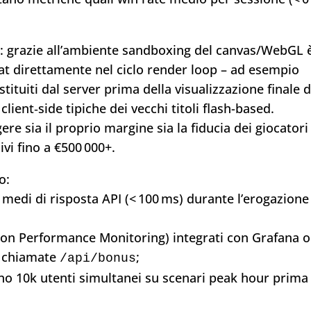
: grazie all’ambiente sandboxing del canvas/WebGL 
eat direttamente nel ciclo render loop – ad esempio
tituiti dal server prima della visualizzazione finale d
 client‑side tipiche dei vecchi titoli flash-based.
gere sia il proprio margine sia la fiducia dei giocatori
vi fino a €500 000+.
o:
edi di risposta API (< 100 ms) durante l’erogazione
tion Performance Monitoring) integrati con Grafana 
le chiamate
;
/api/bonus
no 10k utenti simultanei su scenari peak hour prima