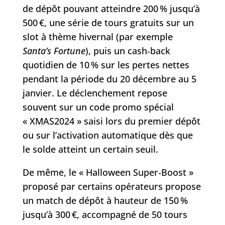
de dépôt pouvant atteindre 200 % jusqu’à
500 €, une série de tours gratuits sur un
slot à thème hivernal (par exemple
Santa’s Fortune
), puis un cash‑back
quotidien de 10 % sur les pertes nettes
pendant la période du 20 décembre au 5
janvier. Le déclenchement repose
souvent sur un code promo spécial
« XMAS2024 » saisi lors du premier dépôt
ou sur l’activation automatique dès que
le solde atteint un certain seuil.
De même, le « Halloween Super‑Boost »
proposé par certains opérateurs propose
un match de dépôt à hauteur de 150 %
jusqu’à 300 €, accompagné de 50 tours