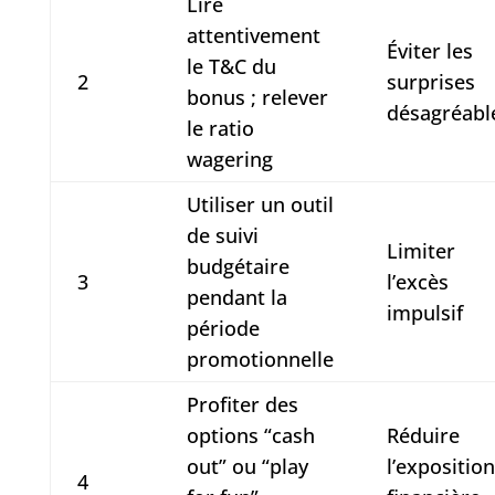
Lire
attentivement
Éviter les
le T&C du
2
surprises
bonus ; relever
désagréabl
le ratio
wagering
Utiliser un outil
de suivi
Limiter
budgétaire
3
l’excès
pendant la
impulsif
période
promotionnelle
Profiter des
options “cash
Réduire
out” ou “play
l’exposition
4