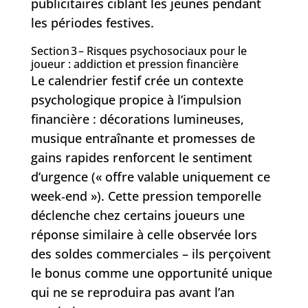
publicitaires ciblant les jeunes pendant
les périodes festives.
Section 3 – Risques psychosociaux pour le
joueur : addiction et pression financière
Le calendrier festif crée un contexte
psychologique propice à l’impulsion
financière : décorations lumineuses,
musique entraînante et promesses de
gains rapides renforcent le sentiment
d’urgence (« offre valable uniquement ce
week‑end »). Cette pression temporelle
déclenche chez certains joueurs une
réponse similaire à celle observée lors
des soldes commerciales – ils perçoivent
le bonus comme une opportunité unique
qui ne se reproduira pas avant l’an