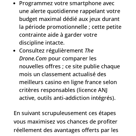
Programmez votre smartphone avec
une alerte quotidienne rappelant votre
budget maximal dédié aux jeux durant
la période promotionnelle ; cette petite
contrainte aide à garder votre
discipline intacte.
Consultez régulièrement
The
Drone.Com
pour comparer les
nouvelles offres ; ce site publie chaque
mois un classement actualisé des
meilleurs casino en ligne france selon
critères responsables (licence ANJ
active, outils anti‑addiction intégrés).
En suivant scrupuleusement ces étapes
vous maximisez vos chances de profiter
réellement des avantages offerts par les