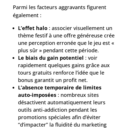
Parmi les facteurs aggravants figurent
également :
L’effet halo
: associer visuellement un
thème festif à une offre généreuse crée
une perception erronée que le jeu est «
plus sûr » pendant cette période.
Le biais du gain potentiel
: voir
rapidement quelques gains grâce aux
tours gratuits renforce l’idée que le
bonus garantit un profit net.
L’absence temporaire de limites
auto‑imposées
: nombreux sites
désactivent automatiquement leurs
outils anti‑addiction pendant les
promotions spéciales afin d’éviter
“d’impacter” la fluidité du marketing