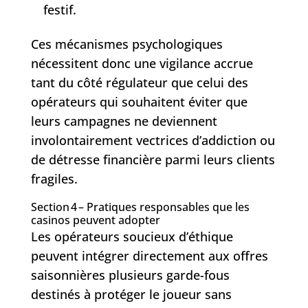
festif.
Ces mécanismes psychologiques
nécessitent donc une vigilance accrue
tant du côté régulateur que celui des
opérateurs qui souhaitent éviter que
leurs campagnes ne deviennent
involontairement vectrices d’addiction ou
de détresse financière parmi leurs clients
fragiles.
Section 4 – Pratiques responsables que les
casinos peuvent adopter
Les opérateurs soucieux d’éthique
peuvent intégrer directement aux offres
saisonnières plusieurs garde-fous
destinés à protéger le joueur sans