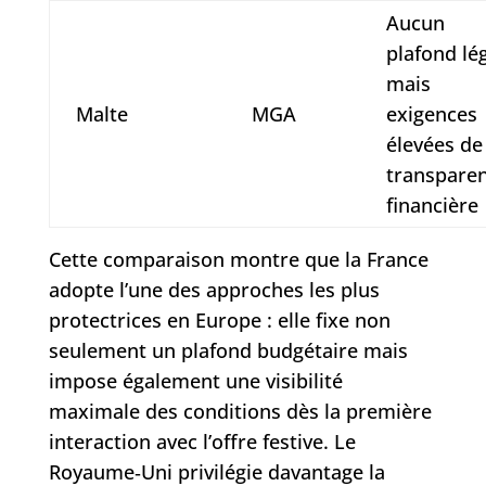
Aucun
plafond lé
mais
Malte
MGA
exigences
élevées de
transpare
financière
Cette comparaison montre que la France
adopte l’une des approches les plus
protectrices en Europe : elle fixe non
seulement un plafond budgétaire mais
impose également une visibilité
maximale des conditions dès la première
interaction avec l’offre festive. Le
Royaume‑Uni privilégie davantage la