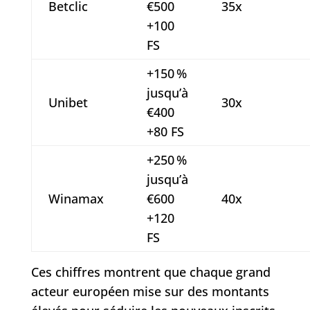
Betclic
€500
35x
+100
FS
+150 %
jusqu’à
Unibet
30x
€400
+80 FS
+250 %
jusqu’à
Winamax
€600
40x
+120
FS
Ces chiffres montrent que chaque grand
acteur européen mise sur des montants