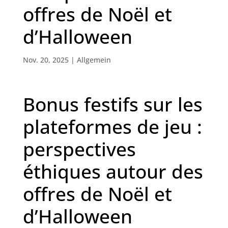
offres de Noël et
d’Halloween
Nov. 20, 2025
|
Allgemein
Bonus festifs sur les
plateformes de jeu :
perspectives
éthiques autour des
offres de Noël et
d’Halloween