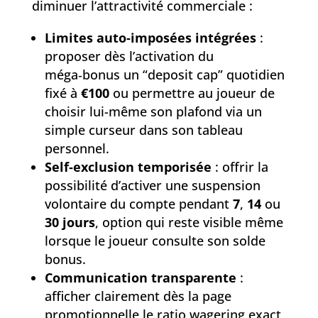
diminuer l’attractivité commerciale :
Limites auto‑imposées intégrées
:
proposer dès l’activation du
méga‑bonus un “deposit cap” quotidien
fixé à
€100
ou permettre au joueur de
choisir lui-même son plafond via un
simple curseur dans son tableau
personnel.
Self‑exclusion temporisée
: offrir la
possibilité d’activer une suspension
volontaire du compte pendant
7
,
14
ou
30 jours
, option qui reste visible même
lorsque le joueur consulte son solde
bonus.
Communication transparente
:
afficher clairement dès la page
promotionnelle le ratio wagering exact