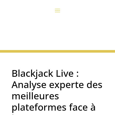
Blackjack Live :
Analyse experte des
meilleures
plateformes face à