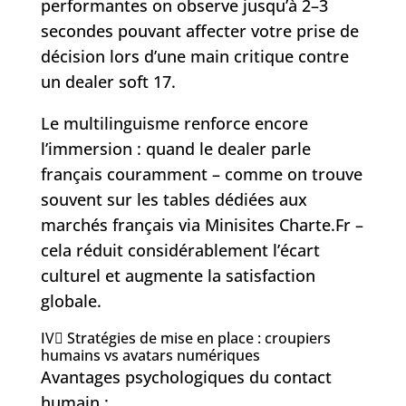
performantes on observe jusqu’à 2–3
secondes pouvant affecter votre prise de
décision lors d’une main critique contre
un dealer soft 17.
Le multilinguisme renforce encore
l’immersion : quand le dealer parle
français couramment – comme on trouve
souvent sur les tables dédiées aux
marchés français via Mini​sites Charte.Fr –
cela réduit considérablement l’écart
culturel et augmente la satisfaction
globale.
IV️⃣ Stratégies de mise en place : croupiers
humains vs avatars numériques
Avantages psychologiques du contact
humain :