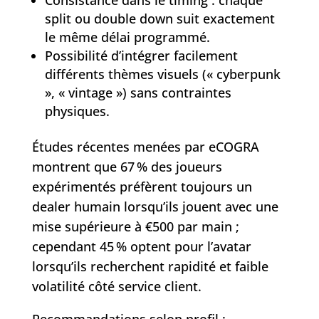
split ou double down suit exactement
le même délai programmé.
Possibilité d’intégrer facilement
différents thèmes visuels (« cyberpunk
», « vintage ») sans contraintes
physiques.
Études récentes menées par eCOGRA
montrent que 67 % des joueurs
expérimentés préfèrent toujours un
dealer humain lorsqu’ils jouent avec une
mise supérieure à €500 par main ;
cependant 45 % optent pour l’avatar
lorsqu’ils recherchent rapidité et faible
volatilité côté service client.
Recommandations selon profil :