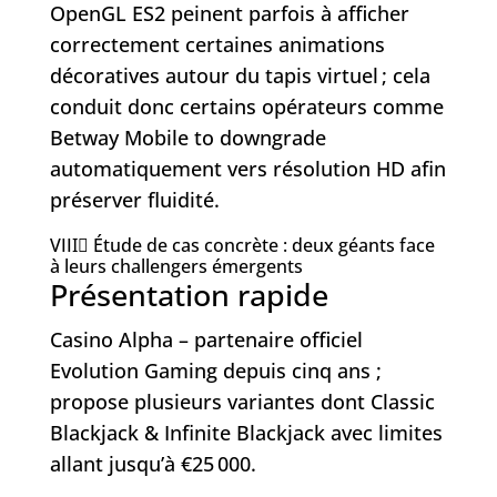
OpenGL ES2 peinent parfois à afficher
correctement certaines animations
décoratives autour du tapis virtuel ; cela
conduit donc certains opérateurs comme
Betway Mobile to downgrade
automatiquement vers résolution HD afin
préserver fluidité.
VIII️⃣ Étude de cas concrète : deux géants face
à leurs challengers émergents
Présentation rapide
Casino Alpha – partenaire officiel
Evolution Gaming depuis cinq ans ;
propose plusieurs variantes dont Classic
Blackjack & Infinite Blackjack avec limites
allant jusqu’à €25 000.