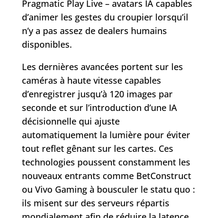
Pragmatic Play Live – avatars IA capables
d’animer les gestes du croupier lorsqu’il
n’y a pas assez de dealers humains
disponibles.
Les dernières avancées portent sur les
caméras à haute vitesse capables
d’enregistrer jusqu’à 120 images par
seconde et sur l’introduction d’une IA
décisionnelle qui ajuste
automatiquement la lumière pour éviter
tout reflet gênant sur les cartes. Ces
technologies poussent constamment les
nouveaux entrants comme BetConstruct
ou Vivo Gaming à bousculer le statu quo :
ils misent sur des serveurs répartis
mondialement afin de réduire la latence