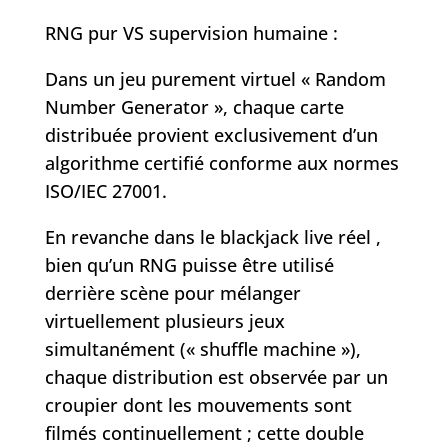
RNG pur VS supervision humaine :
Dans un jeu purement virtuel « Random
Number Generator », chaque carte
distribuée provient exclusivement d’un
algorithme certifié conforme aux normes
ISO/IEC 27001.
En revanche dans le blackjack live réel ,
bien qu’un RNG puisse être utilisé
derrière scène pour mélanger
virtuellement plusieurs jeux
simultanément (« shuffle machine »),
chaque distribution est observée par un
croupier dont les mouvements sont
filmés continuellement ; cette double