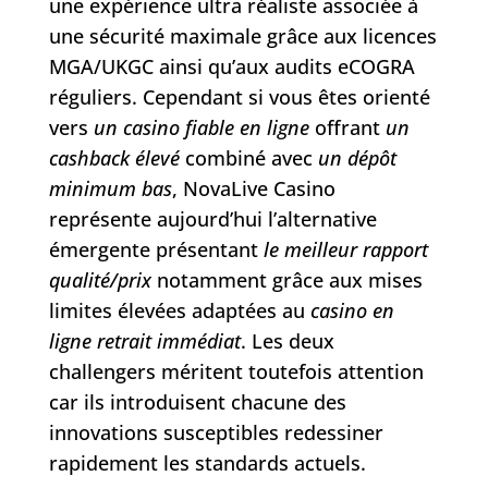
une expérience ultra réaliste associée à
une sécurité maximale grâce aux licences
MGA/UKGC ainsi qu’aux audits eCOGRA
réguliers. Cependant si vous êtes orienté
vers
un casino fiable en ligne
offrant
un
cashback élevé
combiné avec
un dépôt
minimum bas
, NovaLive Casino
représente aujourd’hui l’alternative
émergente présentant
le meilleur rapport
qualité/prix
notamment grâce aux mises
limites élevées adaptées au
casino en
ligne retrait immédiat
. Les deux
challengers méritent toutefois attention
car ils introduisent chacune des
innovations susceptibles redessiner
rapidement les standards actuels.