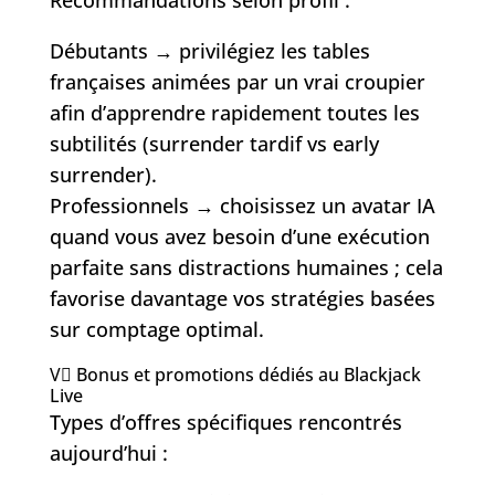
Débutants → privilégiez les tables
françaises animées par un vrai croupier
afin d’apprendre rapidement toutes les
subtilités (surrender tardif vs early
surrender).
Professionnels → choisissez un avatar IA
quand vous avez besoin d’une exécution
parfaite sans distractions humaines ; cela
favorise davantage vos stratégies basées
sur comptage optimal.
V️⃣ Bonus et promotions dédiés au Blackjack
Live
Types d’offres spécifiques rencontrés
aujourd’hui :