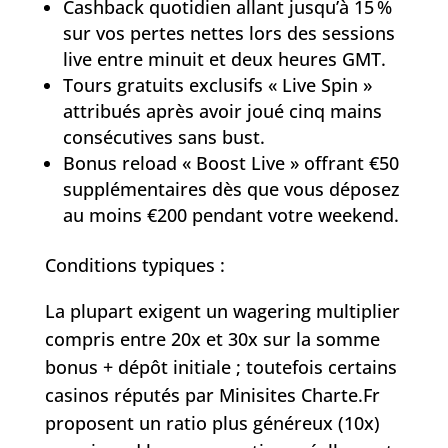
Cashback quotidien allant jusqu’à 15 %
sur vos pertes nettes lors des sessions
live entre minuit et deux heures GMT.
Tours gratuits exclusifs « Live Spin »
attribués après avoir joué cinq mains
consécutives sans bust.
Bonus reload « Boost Live » offrant €50
supplémentaires dès que vous déposez
au moins €200 pendant votre weekend.
Conditions typiques :
La plupart exigent un wagering multiplier
compris entre 20x et 30x sur la somme
bonus + dépôt initiale ; toutefois certains
casinos réputés par Minisites Charte.Fr
proposent un ratio plus généreux (10x)