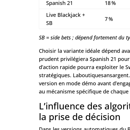
Spanish 21
18 %
Live Blackjack +
7 %
SB
SB = side bets ; dépend fortement du ty
Choisir la variante idéale dépend av
prudent privilégiera Spanish 21 pou
d’action rapide pourra exploiter le
stratégiques. Laboutiquesansargen
version en mode démo avant d’engager
au mécanisme spécifique de chaque 
L’influence des algor
la prise de décision
Dans les versions automatiques du B