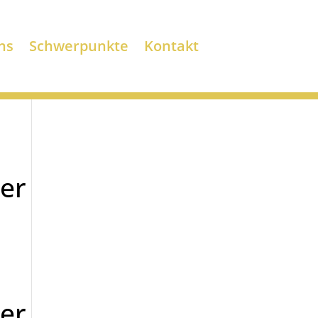
ns
Schwerpunkte
Kontakt
ier
ier