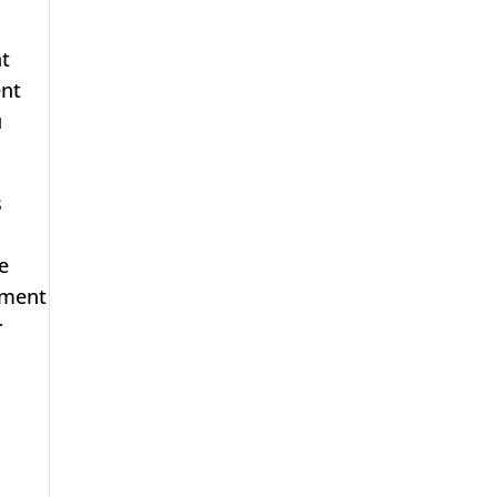
nt
ent
u
s
te
ement
r