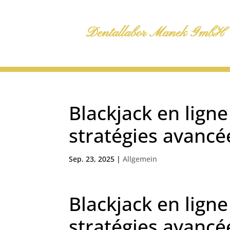
Dentallabor Manek GmbH
Blackjack en ligne
stratégies avancé
Sep. 23, 2025
|
Allgemein
Blackjack en ligne
stratégies avancé