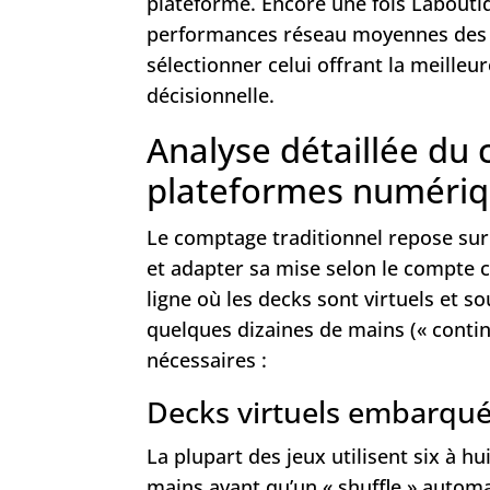
plateforme. Encore une fois Labouti
performances réseau moyennes des p
sélectionner celui offrant la meilleu
décisionnelle.
Analyse détaillée du
plateformes numéri
Le comptage traditionnel repose sur 
et adapter sa mise selon le compte c
ligne où les decks sont virtuels et 
quelques dizaines de mains (« contin
nécessaires :
Decks virtuels embarqu
La plupart des jeux utilisent six à h
mains avant qu’un « shuffle » automa