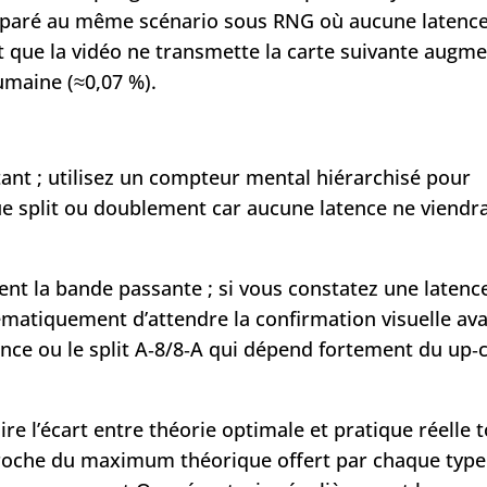
mparé au même scénario sous RNG où aucune latenc
t que la vidéo ne transmette la carte suivante augm
umaine (≈0,07 %).
tant ; utilisez un compteur mental hiérarchisé pour
 split ou doublement car aucune latence ne viendr
ment la bande passante ; si vous constatez une latenc
ématiquement d’attendre la confirmation visuelle av
nce ou le split A‑8/8‑A qui dépend fortement du up‑
e l’écart entre théorie optimale et pratique réelle 
proche du maximum théorique offert par chaque type