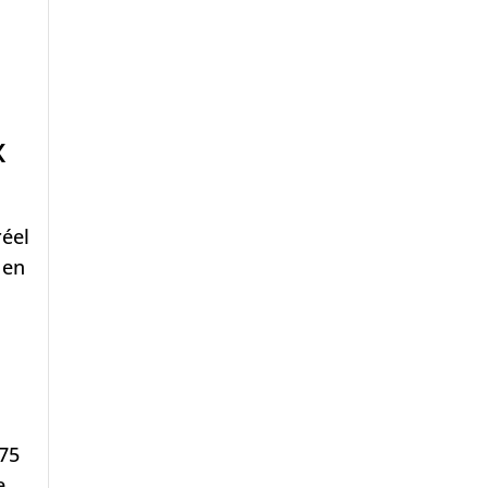
x
réel
 en
 75
e.