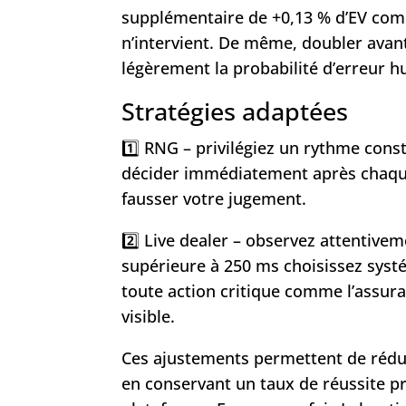
supplémentaire de +0,13 % d’EV co
n’intervient. De même, doubler avan
légèrement la probabilité d’erreur h
Stratégies adaptées
1️⃣ RNG – privilégiez un rythme cons
décider immédiatement après chaque
fausser votre jugement.
2️⃣ Live dealer – observez attentive
supérieure à 250 ms choisissez syst
toute action critique comme l’assura
visible.
Ces ajustements permettent de réduir
en conservant un taux de réussite 