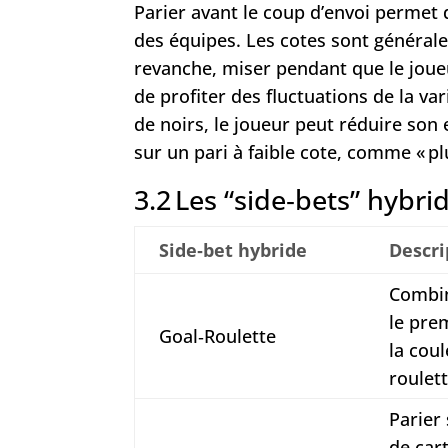
Parier avant le coup d’envoi permet d
des équipes. Les cotes sont généralem
revanche, miser pendant que le joueur
de profiter des fluctuations de la va
de noirs, le joueur peut réduire son 
sur un pari à faible cote, comme « pl
3.2 Les “side‑bets” hybri
Side‑bet hybride
Descri
Combin
le pre
Goal‑Roulette
la coul
roulet
Parier
de cart