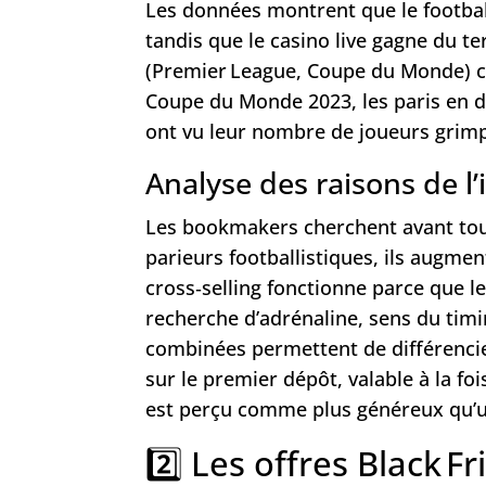
Les données montrent que le football
tandis que le casino live gagne du t
(Premier League, Coupe du Monde) cré
Coupe du Monde 2023, les paris en di
ont vu leur nombre de joueurs gri
Analyse des raisons de l’
Les bookmakers cherchent avant tout 
parieurs footballistiques, ils augment
cross‑selling fonctionne parce que le
recherche d’adrénaline, sens du timin
combinées permettent de différenci
sur le premier dépôt, valable à la fois
est perçu comme plus généreux qu’u
2️⃣ Les offres Black 