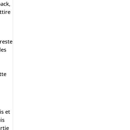
back,
ttire
reste
les
tte
is et
uis
rtie