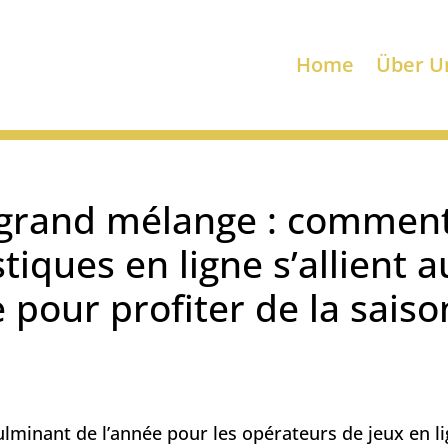
Home
Über U
e grand mélange : commen
stiques en ligne s’allient 
e pour profiter de la saiso
ulminant de l’année pour les opérateurs de jeux en li