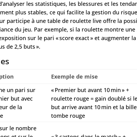
’analyser les statistiques, les blessures et les tenda
ent plus stables, ce qui facilite la gestion du risque
 participe à une table de roulette live offre la possi
riance du jeu. Par exemple, si la roulette montre une 
exposition sur le pari « score exact » et augmenter l
us de 2,5 buts ».
des
ption
Exemple de mise
e un pari sur
« Premier but avant 10 min » +
mier but avec
roulette rouge = gain doublé si l
eur de la
but arrive avant 10 min et la bille
te
tombe rouge
 sur le nombre
ons et sur le
« 3 cartons dans le match » +