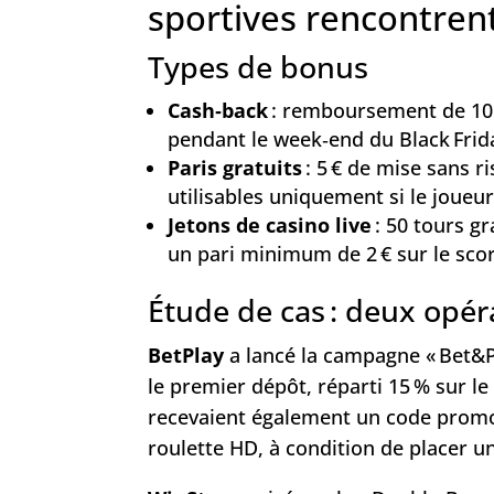
sportives rencontrent 
Types de bonus
Cash‑back
: remboursement de 10 % 
pendant le week‑end du Black Frid
Paris gratuits
: 5 € de mise sans r
utilisables uniquement si le joueur
Jetons de casino live
: 50 tours gr
un pari minimum de 2 € sur le sco
Étude de cas : deux opé
BetPlay
a lancé la campagne « Bet&P
le premier dépôt, réparti 15 % sur le 
recevaient également un code promo 
roulette HD, à condition de placer un