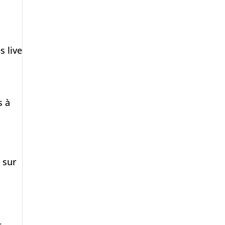
s live
s à
 sur
a