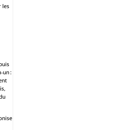
 les
puis
‑un :
ent
is,
 du
onise