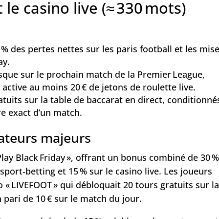
le casino live (≈ 330 mots)
des pertes nettes sur les paris football et les mise
ay.
isque sur le prochain match de la Premier League,
 active au moins 20 € de jetons de roulette live.
atuits sur la table de baccarat en direct, conditionné
re exact d’un match.
rateurs majeurs
lay Black Friday », offrant un bonus combiné de 30 %
sport‑betting et 15 % sur le casino live. Les joueurs
« LIVEFOOT » qui débloquait 20 tours gratuits sur l
 pari de 10 € sur le match du jour.