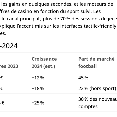
 les gains en quelques secondes, et les moteurs de
res de casino en fonction du sport suivi. Les
e canal principal ; plus de 70 % des sessions de jeu 
lique l’accent mis sur les interfaces tactile‑friendly
es.
3‑2024
e
Croissance
Part de marché
ires 2023
2024 (est.)
football
 €
+12 %
45 %
 €
+18 %
22 % (hors sport)
30 % des nouvea
 €
+25 %
comptes