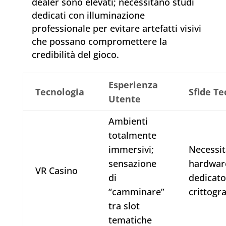
dealer sono elevati; necessitano studi
dedicati con illuminazione
professionale per evitare artefatti visivi
che possano compromettere la
credibilità del gioco.
Esperienza
Tecnologia
Sfide Te
Utente
Ambienti
totalmente
immersivi;
Necessit
sensazione
hardwar
VR Casino
di
dedicato
“camminare”
crittogr
tra slot
tematiche