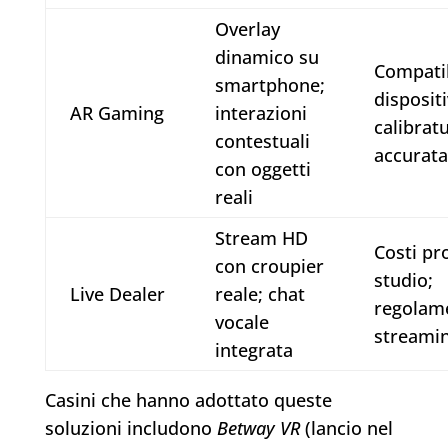
Overlay
dinamico su
Compatib
smartphone;
dispositi
AR Gaming
interazioni
calibrat
contestuali
accurata
con oggetti
reali
Stream HD
Costi pr
con croupier
studio;
Live Dealer
reale; chat
regolam
vocale
streami
integrata
Casini che hanno adottato queste
soluzioni includono
Betway VR
(lancio nel