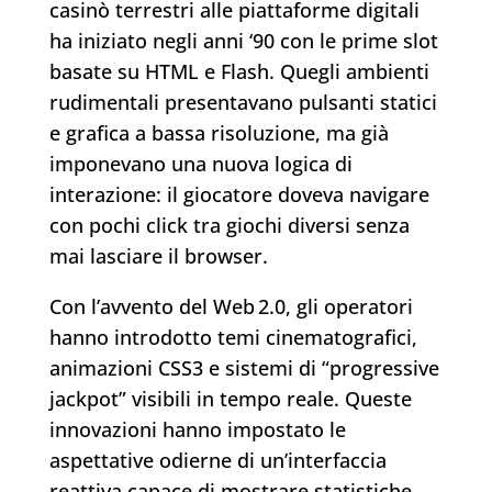
casinò terrestri alle piattaforme digitali
ha iniziato negli anni ‘90 con le prime slot
basate su HTML e Flash. Quegli ambienti
rudimentali presentavano pulsanti statici
e grafica a bassa risoluzione, ma già
imponevano una nuova logica di
interazione: il giocatore doveva navigare
con pochi click tra giochi diversi senza
mai lasciare il browser.
Con l’avvento del Web 2.0, gli operatori
hanno introdotto temi cinematografici,
animazioni CSS3 e sistemi di “progressive
jackpot” visibili in tempo reale. Queste
innovazioni hanno impostato le
aspettative odierne di un’interfaccia
reattiva capace di mostrare statistiche