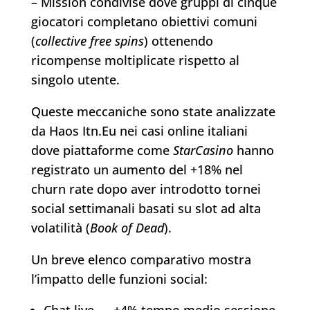
– Mission condivise dove gruppi di cinque
giocatori completano obiettivi comuni
(
collective free spins
) ottenendo
ricompense moltiplicate rispetto al
singolo utente.
Queste meccaniche sono state analizzate
da Haos Itn.Eu nei casi online italiani
dove piattaforme come
StarCasino
hanno
registrato un aumento del +18% nel
churn rate dopo aver introdotto tornei
social settimanali basati su slot ad alta
volatilità (
Book of Dead
).
Un breve elenco comparativo mostra
l’impatto delle funzioni social: