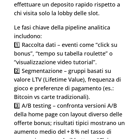
effettuare un deposito rapido rispetto a
chi visita solo la lobby delle slot.
Le fasi chiave della pipeline analitica
includono:
1️⃣ Raccolta dati – eventi come “click su
bonus”, “tempo su tabella roulette” o
“visualizzazione video tutorial”.
2️⃣ Segmentazione – gruppi basati su
valore LTV (Lifetime Value), frequenza di
gioco e preferenze di pagamento (es.:
Bitcoin vs carte tradizionali).
3️⃣ A/B testing – confronta versioni A/B
della home page con layout diverso delle
offerte bonus; risultati tipici mostrano un
aumento medio del + 8 % nel tasso di