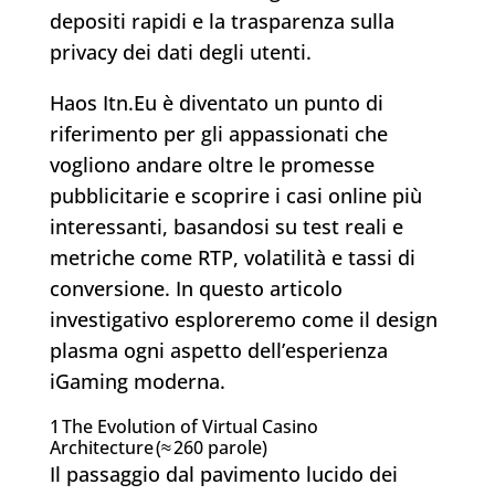
depositi rapidi e la trasparenza sulla
privacy dei dati degli utenti.
Haos Itn.Eu è diventato un punto di
riferimento per gli appassionati che
vogliono andare oltre le promesse
pubblicitarie e scoprire i casi online più
interessanti, basandosi su test reali e
metriche come RTP, volatilità e tassi di
conversione. In questo articolo
investigativo esploreremo come il design
plasma ogni aspetto dell’esperienza
iGaming moderna.
1 The Evolution of Virtual Casino
Architecture (≈ 260 parole)
Il passaggio dal pavimento lucido dei