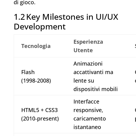
di gioco.
1.2 Key Milestones in UI/UX
Development
Esperienza
Tecnologia
Utente
Animazioni
Flash
accattivanti ma
(1998‑2008)
lente su
dispositivi mobili
Interfacce
HTML5 + CSS3
responsive,
(2010‑present)
caricamento
istantaneo