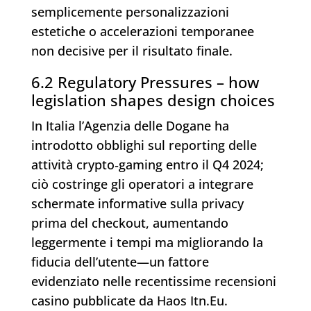
semplicemente personalizzazioni
estetiche o accelerazioni temporanee
non decisive per il risultato finale.
6.2 Regulatory Pressures – how
legislation shapes design choices
In Italia l’Agenzia delle Dogane ha
introdotto obblighi sul reporting delle
attività crypto‑gaming entro il Q4 2024;
ciò costringe gli operatori a integrare
schermate informative sulla privacy
prima del checkout, aumentando
leggermente i tempi ma migliorando la
fiducia dell’utente—un fattore
evidenziato nelle recentissime recensioni
casino pubblicate da Haos Itn.Eu.