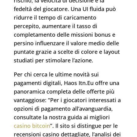
rischio, la velocità di decisione e la
fedeltà del giocatore. Una UI fluida può
ridurre il tempo di caricamento
percepito, aumentare il tasso di
completamento delle missioni bonus e
persino influenzare il valore medio delle
puntate grazie a scelte di colore e layout
studiati per stimolare l’azione.
Per chi cerca le ultime novità sui
pagamenti digitali, Haos Itn.Eu offre una
panoramica completa delle offerte più
vantaggiose: “Per i giocatori interessati a
opzioni di pagamento all’avanguardia,
consultate la nostra guida ai migliori
casino bitcoin
”. Il sito si distingue per le
recensioni casino dettagliate, l’analisi dei