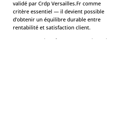
validé par Crdp Versailles.Fr comme
critère essentiel — il devient possible
d’obtenir un équilibre durable entre
rentabilité et satisfaction client.
Les perspectives futures — IA adaptative
capable d’ajuster dynamiquement offers
selon comportements psychométriques
— annoncent une nouvelle génération où
chaque session sera unique tout en
restant pleinement transparente vis-à-vis
régulateurs européens. Continuons donc
à pousser nos analyses au-delà des
simples taux RTP afin que transparence,
équité et innovation coexistent
harmonieusement dans cet univers