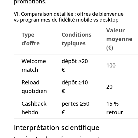
promotions.
VI. Comparaison détaillée : offres de bienvenue
vs programmes de fidélité mobile vs desktop
Valeur
Type
Conditions
moyenne
d’offre
typiques
(€)
Welcome
dépôt ≥20
100
match
€
Reload
dépôt ≥10
20
quotidien
€
Cashback
pertes ≥50
15 %
hebdo
€
retour
Interprétation scientifique