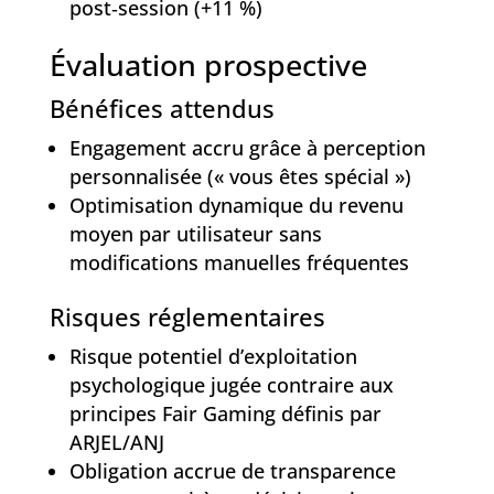
post‑session (+11 %)
Évaluation prospective
Bénéfices attendus
Engagement accru grâce à perception
personnalisée (« vous êtes spécial »)
Optimisation dynamique du revenu
moyen par utilisateur sans
modifications manuelles fréquentes
Risques réglementaires
Risque potentiel d’exploitation
psychologique jugée contraire aux
principes Fair Gaming définis par
ARJEL/ANJ
Obligation accrue de transparence