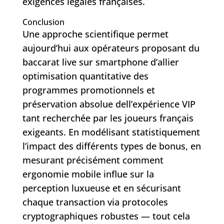
exigences légales françaises.
Conclusion
Une approche scientifique permet
aujourd’hui aux opérateurs proposant du
baccarat live sur smartphone d’allier
optimisation quantitative des
programmes promotionnels et
préservation absolue dell’expérience VIP
tant recherchée par les joueurs français
exigeants. En modélisant statistiquement
l’impact des différents types de bonus, en
mesurant précisément comment
ergonomie mobile influe sur la
perception luxueuse et en sécurisant
chaque transaction via protocoles
cryptographiques robustes — tout cela