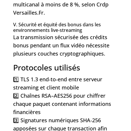
multicanal à moins de 8 %, selon Crdp
Versailles.Fr.
V. Sécurité et équité des bonus dans les
environnements live‑streaming
La transmission sécurisée des crédits
bonus pendant un flux vidéo nécessite
plusieurs couches cryptographiques.
Protocoles utilisés
1️⃣ TLS 1.3 end‑to‑end entre serveur
streaming et client mobile
2️⃣ Chaînes RSA–AES256 pour chiffrer
chaque paquet contenant informations
financières
3️⃣ Signatures numériques SHA‑256
apposées sur chaque transaction afin