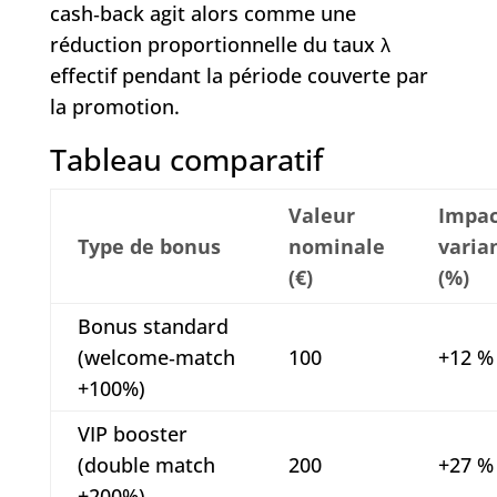
cash‑back agit alors comme une
réduction proportionnelle du taux λ
effectif pendant la période couverte par
la promotion.
Tableau comparatif
Valeur
Impac
Type de bonus
nominale
varia
(€)
(%)
Bonus standard
(welcome‑match
100
+12 %
+100%)
VIP booster
(double match
200
+27 %
+200%)