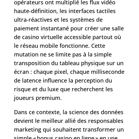
opérateurs ont multiplié les flux vidéo
haute‑définition, les interfaces tactiles
ultra‑réactives et les systèmes de
paiement instantané pour créer une salle
de casino virtuelle accessible partout où
le réseau mobile fonctionne. Cette
mutation ne se limite pas à la simple
transposition du tableau physique sur un
écran : chaque pixel, chaque milliseconde
de latence influence la perception du
risque et du luxe que recherchent les
joueurs premium.
Dans ce contexte, la science des données
devient le meilleur allié des responsables
marketing qui souhaitent transformer un
simple « bonus casino en ligne » en une