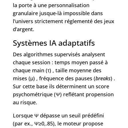
la porte à une personnalisation
granulaire jusque­-là impossible dans
l’univers strictement réglementé des jeux
d’argent.
Systèmes IA adaptatifs
Des algorithmes supervisés analysent
chaque session : temps moyen passé à
chaque main (τ) , taille moyenne des
mises (μ) , fréquence des pauses (
breaks
) .
Sur cette base ils déterminent un score
psychométrique (Ψ) reflétant propension
au risque.
Lorsque Ψ dépasse un seuil prédéfini
(par ex., Ψ≥0,.85), le moteur propose