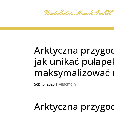
Dentallabor Manek GmbH
Arktyczna przygod
jak unikać pułape
maksymalizować 
Sep. 5, 2025
|
Allgemein
Arktyczna przygod