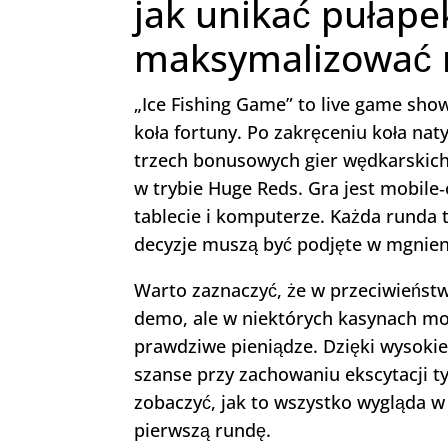
jak unikać pułape
maksymalizować 
„Ice Fishing Game” to live game sh
koła fortuny. Po zakręceniu koła na
trzech bonusowych gier wędkarskich
w trybie Huge Reds. Gra jest mobile‑
tablecie i komputerze. Każda runda 
decyzje muszą być podjęte w mgnien
Warto zaznaczyć, że w przeciwieństw
demo, ale w niektórych kasynach mo
prawdziwe pieniądze. Dzięki wysokie
szanse przy zachowaniu ekscytacji ty
zobaczyć, jak to wszystko wygląda w 
pierwszą rundę.