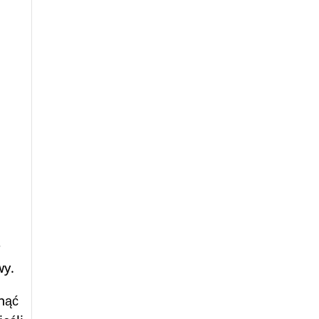
r
wy.
knąć