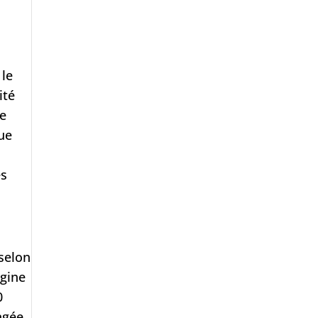
 le
ité
ue
ue
es
selon
igine
0
ngée