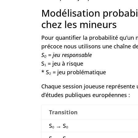
Modélisation probabil
chez les mineurs
Pour quantifier la probabilité qu’un 
précoce nous utilisons une chaîne d
S₀ = jeu responsable
S₁ = jeu à risque
* S₂ = jeu problématique
Chaque session joueuse représente un
d’études publiques européennes :
Transition
S₀ → S₀