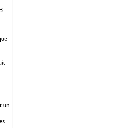
es
que
ait
t un
des