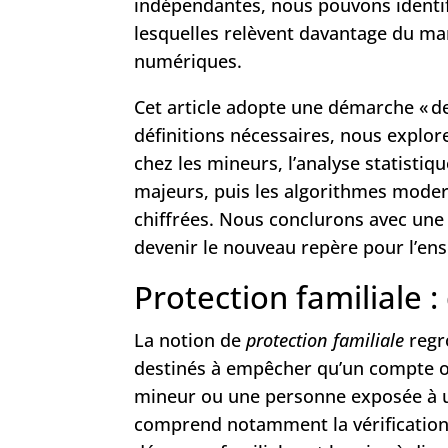
indépendantes, nous pouvons identif
lesquelles relèvent davantage du mar
numériques.
Cet article adopte une démarche « dee
définitions nécessaires, nous explo
chez les mineurs, l’analyse statistiq
majeurs, puis les algorithmes moder
chiffrées. Nous conclurons avec une 
devenir le nouveau repère pour l’en
Protection familiale :
La notion de
protection familiale
regr
destinés à empêcher qu’un compte ou
mineur ou une personne exposée à un
comprend notamment la vérification st