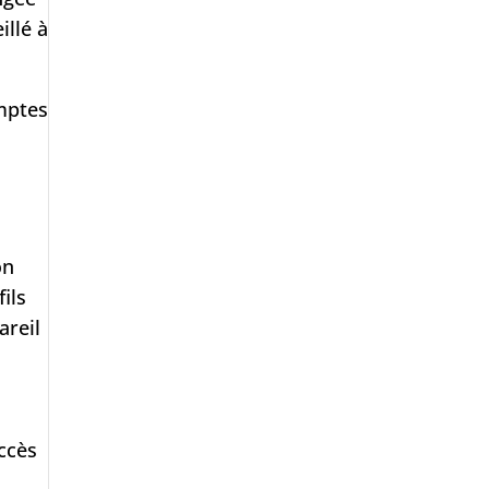
illé à
omptes
on
ils
areil
accès