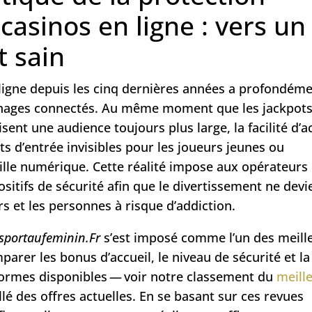
 casinos en ligne : vers un
t sain
ligne depuis les cinq dernières années a profondém
énages connectés. Au même moment que les jackpot
sent une audience toujours plus large, la facilité d’a
 d’entrée invisibles pour les joueurs jeunes ou
lle numérique. Cette réalité impose aux opérateurs 
ositifs de sécurité afin que le divertissement ne dev
s et les personnes à risque d’addiction.
sportaufeminin.Fr
s’est imposé comme l’un des meill
mparer les bonus d’accueil, le niveau de sécurité et la
formes disponibles — voir notre classement du
meill
lé des offres actuelles. En se basant sur ces revues