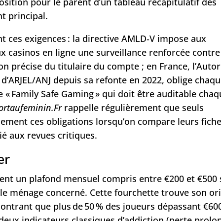
osition pour le parent d’un tableau récapitulatif des
nt principal.
nt ces exigences : la directive AMLD‑V impose aux
x casinos en ligne une surveillance renforcée contre
on précise du titulaire du compte ; en France, l’Autor
 d’ARJEL/ANJ depuis sa refonte en 2022, oblige chaq
« Family Safe Gaming » qui doit être auditable chaq
ortaufeminin.Fr
rappelle régulièrement que seuls
lement ces obligations lorsqu’on compare leurs fich
ié aux revues critiques.
er
ent un plafond mensuel compris entre €200 et €500 
r le ménage concerné. Cette fourchette trouve son or
montrant que plus de 50 % des joueurs dépassant €60
eux indicateurs classiques d’addiction (perte prolo