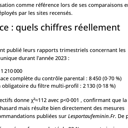
isation comme référence lors de ses comparaisons e
éployés par les sites recensés.
ce : quels chiffres réellement
nt publié leurs rapports trimestriels concernant les
 unique durant l’année 2023 :
 1 210 000
lace complète du contrôle parental : 8 450 (0·70 %)
obligatoire du filtre multi‑profil : 2 130 (0·18 %)
fectifs donne χ²≈112 avec p<0·001 , confirmant que la
 hasard mais résulte bien directement des mesures
ecommandations publiées sur
Lesportaufeminin.Fr
. De 