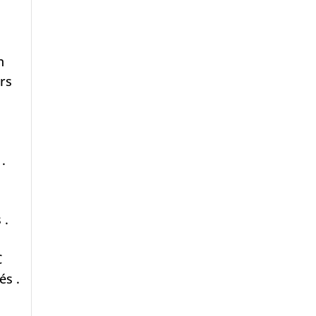
n
ors
 .
 .
C
és .