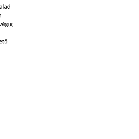
halad
s
végig
s
ető