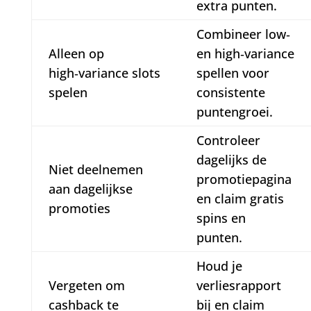
extra punten.
Combineer low‑
Alleen op
en high‑variance
high‑variance slots
spellen voor
spelen
consistente
puntengroei.
Controleer
dagelijks de
Niet deelnemen
promotiepagina
aan dagelijkse
en claim gratis
promoties
spins en
punten.
Houd je
Vergeten om
verliesrapport
cashback te
bij en claim