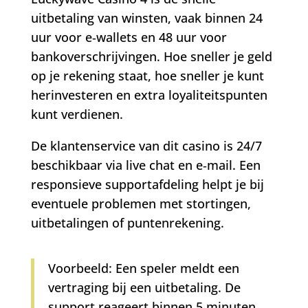
uitbetaling van winsten, vaak binnen 24
uur voor e‑wallets en 48 uur voor
bankoverschrijvingen. Hoe sneller je geld
op je rekening staat, hoe sneller je kunt
herinvesteren en extra loyaliteitspunten
kunt verdienen.
De klantenservice van dit casino is 24/7
beschikbaar via live chat en e‑mail. Een
responsieve supportafdeling helpt je bij
eventuele problemen met stortingen,
uitbetalingen of puntenrekening.
Voorbeeld: Een speler meldt een
vertraging bij een uitbetaling. De
support reageert binnen 5 minuten,