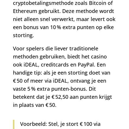
cryptobetalingsmethode zoals Bitcoin of
Ethereum gebruikt. Deze methode wordt
niet alleen snel verwerkt, maar levert ook
een bonus van 10 % extra punten op elke
storting.
Voor spelers die liever traditionele
methoden gebruiken, biedt het casino
ook iDEAL, creditcards en PayPal. Een
handige tip: als je een storting doet van
€ 50 of meer via iDEAL, ontvang je een
vaste 5 % extra punten‑bonus. Dit
betekent dat je € 52,50 aan punten krijgt
in plaats van € 50.
Voorbeeld: Stel, je stort € 100 via