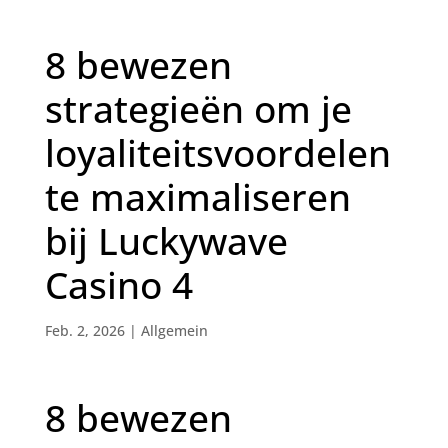
8 bewezen
strategieën om je
loyaliteitsvoordelen
te maximaliseren
bij Luckywave
Casino 4
Feb. 2, 2026
|
Allgemein
8 bewezen