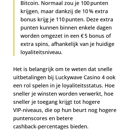
Bitcoin. Normaal zou je 100 punten
krijgen, maar dankzij de 10 % extra
bonus krijg je 110 punten. Deze extra
punten kunnen binnen enkele dagen
worden omgezet in een € 5 bonus of
extra spins, afhankelijk van je huidige
loyaliteitsniveau.
Het is belangrijk om te weten dat snelle
uitbetalingen bij Luckywave Casino 4 ook
een rol spelen in je loyaliteitsstatus. Hoe
sneller je winsten worden verwerkt, hoe
sneller je toegang krijgt tot hogere
VIP‑niveaus, die op hun beurt nog hogere
puntenscores en betere
cashback‑percentages bieden.