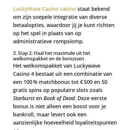
LuckyWave Casino casino
staat bekend
om zijn soepele integratie van diverse
betaalopties, waardoor jij je kunt richten
op het spel in plaats van op
administratieve rompslomp.
3. Stap 2: Haal het maximale uit het
welkomspakket en de bonussen
Het welkomspakket van Luckywave
Casino 4 bestaat uit een combinatie van
een 100 % matchbonus tot € 500 en 50
gratis spins op populaire slots zoals
Starburst
en
Book of Dead
. Deze eerste
bonus is niet alleen een boost voor je
bankroll, maar levert ook een
aanzienlijke hoeveelheid loyaliteitspunten