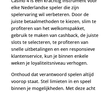
Casino 4 is een krachtig instrument voor
elke Nederlandse speler die zijn
spelervaring wil verbeteren. Door de
juiste betaalmethoden te kiezen, slim te
profiteren van het welkomspakket,
gebruik te maken van cashback, de juiste
slots te selecteren, te profiteren van
snelle uitbetalingen en een responsieve
klantenservice, kun je binnen enkele
weken je loyaliteitsniveau verhogen.
Onthoud dat verantwoord spelen altijd
voorop staat. Stel limieten in en speel
binnen je mogelijkheden. Met deze acht
bewezen strategieën ben je klaar om het
maximale uit je casino‑avontuur te halen
en te genieten van de vele voordelen die