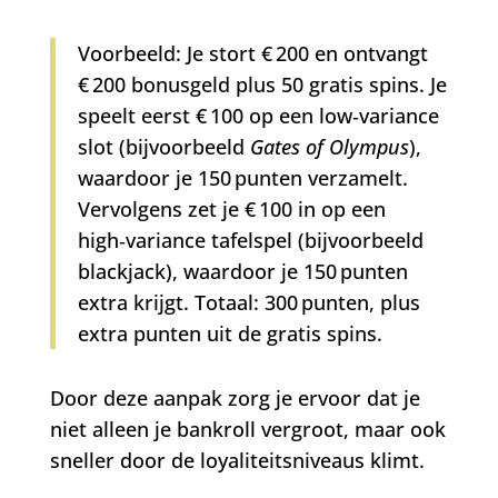
Voorbeeld: Je stort € 200 en ontvangt
€ 200 bonusgeld plus 50 gratis spins. Je
speelt eerst € 100 op een low‑variance
slot (bijvoorbeeld
Gates of Olympus
),
waardoor je 150 punten verzamelt.
Vervolgens zet je € 100 in op een
high‑variance tafelspel (bijvoorbeeld
blackjack), waardoor je 150 punten
extra krijgt. Totaal: 300 punten, plus
extra punten uit de gratis spins.
Door deze aanpak zorg je ervoor dat je
niet alleen je bankroll vergroot, maar ook
sneller door de loyaliteitsniveaus klimt.