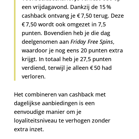
een vrijdagavond. Dankzij de 15 %
cashback ontvang je € 7,50 terug. Deze
€ 7,50 wordt ook omgezet in 7,5
punten. Bovendien heb je die dag
deelgenomen aan
Friday Free Spins
,
waardoor je nog eens 20 punten extra
krijgt. In totaal heb je 27,5 punten
verdiend, terwijl je alleen € 50 had
verloren.
Het combineren van cashback met
dagelijkse aanbiedingen is een
eenvoudige manier om je
loyaliteitsniveau te verhogen zonder
extra inzet.