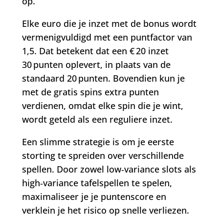
op.
Elke euro die je inzet met de bonus wordt
vermenigvuldigd met een puntfactor van
1,5. Dat betekent dat een € 20 inzet
30 punten oplevert, in plaats van de
standaard 20 punten. Bovendien kun je
met de gratis spins extra punten
verdienen, omdat elke spin die je wint,
wordt geteld als een reguliere inzet.
Een slimme strategie is om je eerste
storting te spreiden over verschillende
spellen. Door zowel low‑variance slots als
high‑variance tafelspellen te spelen,
maximaliseer je je puntenscore en
verklein je het risico op snelle verliezen.