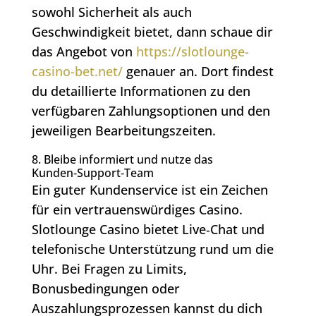
sowohl Sicherheit als auch
Geschwindigkeit bietet, dann schaue dir
das Angebot von
https://slotlounge-
casino-bet.net/
genauer an. Dort findest
du detaillierte Informationen zu den
verfügbaren Zahlungsoptionen und den
jeweiligen Bearbeitungszeiten.
8. Bleibe informiert und nutze das
Kunden‑Support‑Team
Ein guter Kundenservice ist ein Zeichen
für ein vertrauenswürdiges Casino.
Slotlounge Casino bietet Live‑Chat und
telefonische Unterstützung rund um die
Uhr. Bei Fragen zu Limits,
Bonusbedingungen oder
Auszahlungsprozessen kannst du dich