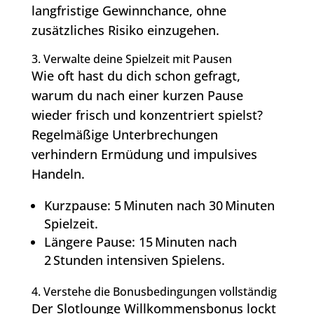
langfristige Gewinnchance, ohne
zusätzliches Risiko einzugehen.
3. Verwalte deine Spielzeit mit Pausen
Wie oft hast du dich schon gefragt,
warum du nach einer kurzen Pause
wieder frisch und konzentriert spielst?
Regelmäßige Unterbrechungen
verhindern Ermüdung und impulsives
Handeln.
Kurzpause: 5 Minuten nach 30 Minuten
Spielzeit.
Längere Pause: 15 Minuten nach
2 Stunden intensiven Spielens.
4. Verstehe die Bonusbedingungen vollständig
Der Slotlounge Willkommensbonus lockt