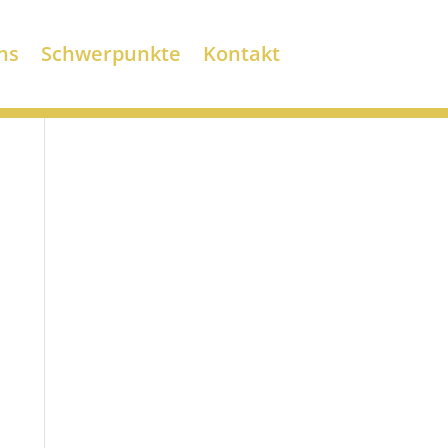
ns
Schwerpunkte
Kontakt