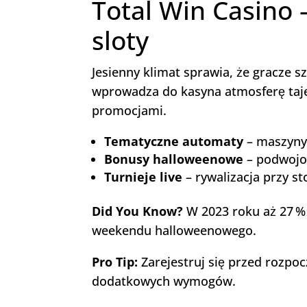
Total Win Casino 
sloty
Jesienny klimat sprawia, że gracze 
wprowadza do kasyna atmosferę taje
promocjami.
Tematyczne automaty
– maszyny
Bonusy halloweenowe
– podwojo
Turnieje live
– rywalizacja przy s
Did You Know?
W 2023 roku aż 27 %
weekendu halloweenowego.
Pro Tip:
Zarejestruj się przed rozpo
dodatkowych wymogów.