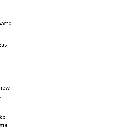
.
warto
zas
inów,
a
ako
rma