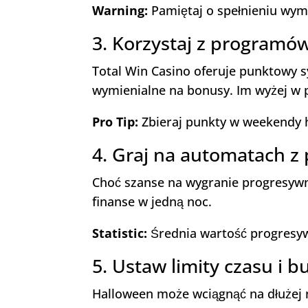
Warning:
Pamiętaj o spełnieniu wym
3. Korzystaj z programó
Total Win Casino oferuje punktowy 
wymienialne na bonusy. Im wyżej w p
Pro Tip:
Zbieraj punkty w weekendy 
4. Graj na automatach 
Choć szanse na wygranie progresywn
finanse w jedną noc.
Statistic:
Średnia wartość progresywn
5. Ustaw limity czasu i 
Halloween może wciągnąć na dłużej n