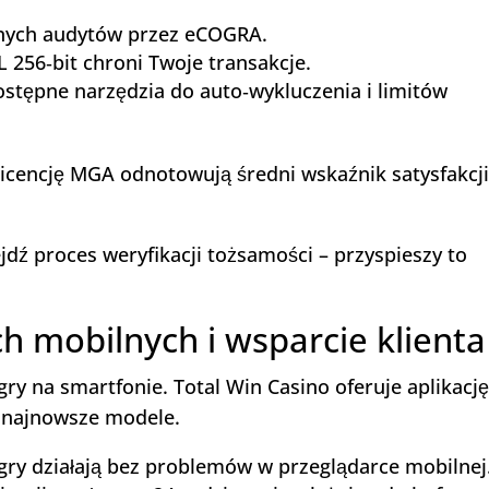
ych audytów przez eCOGRA.
 256‑bit chroni Twoje transakcje.
ostępne narzędzia do auto‑wykluczenia i limitów
icencję MGA odnotowują średni wskaźnik satysfakcj
dź proces weryfikacji tożsamości – przyspieszy to
h mobilnych i wsparcie klienta
ry na smartfonie. Total Win Casino oferuje aplikacj
 najnowsze modele.
gry działają bez problemów w przeglądarce mobilnej