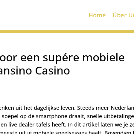
Home
Über U
 voor een supére mobiele
Kansino Casino
enken uit het dagelijkse leven. Steeds meer Nederla
 soepel op de smartphone draait, snelle uitbetaling
 live dealer tafels heeft. In dit artikel laten we je 
meeste uit je mobiele speelsessies haalt. Bovendien 