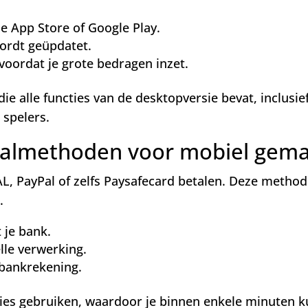
de App Store of Google Play.
ordt geüpdatet.
voordat je grote bedragen inzet.
ie alle functies van de desktopversie bevat, inclusie
 spelers.
taalmethoden voor mobiel gem
AL, PayPal of zelfs Paysafecard betalen. Deze metho
.
 je bank.
lle verwerking.
bankrekening.
pties gebruiken, waardoor je binnen enkele minuten k