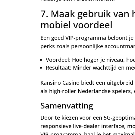
7. Maak gebruik van
mobiel voordeel
Een goed VIP‑programma beloont je 
perks zoals persoonlijke accountman
Voordeel: Hoe hoger je niveau, ho
Resultaat: Minder wachttijd en mee
Kansino Casino biedt een uitgebreid
als high‑roller Nederlandse spelers, 
Samenvatting
Door te kiezen voor een 5G‑geoptimal
responsieve live‑dealer interface, m
VIP‑programma, haal je het maximale 