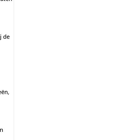
j de
eën,
en