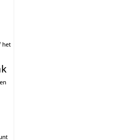
f het
ak
den
unt