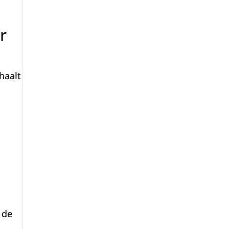
r
haalt
 de