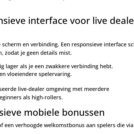
sieve interface voor live deale
je scherm en verbinding. Een responsieve interface sc
, zodat je geen details mist.
ig lager als je een zwakkere verbinding hebt.
en vloeiendere spelervaring.
iseerde live‑dealer omgeving met meerdere
ginners als high‑rollers.
lusieve mobiele bonussen
s of een verhoogde welkomstbonus aan spelers die via