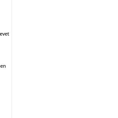
revet
ren