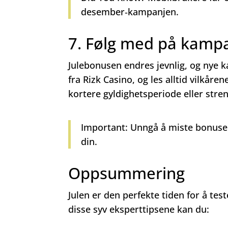
desember‑kampanjen.
7. Følg med på kampa
Julebonusen endres jevnlig, og nye 
fra Rizk Casino, og les alltid vilkår
kortere gyldighetsperiode eller str
Important: Unngå å miste bonusen
din.
Oppsummering
Julen er den perfekte tiden for å tes
disse syv eksperttipsene kan du: