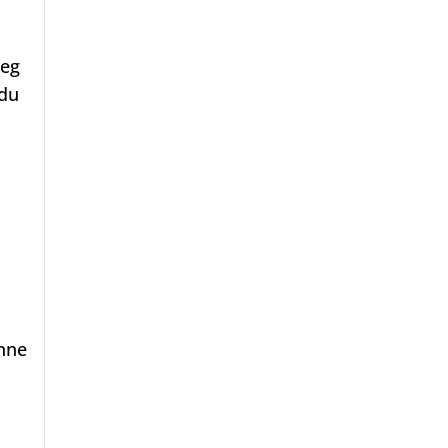
deg
 du
inne