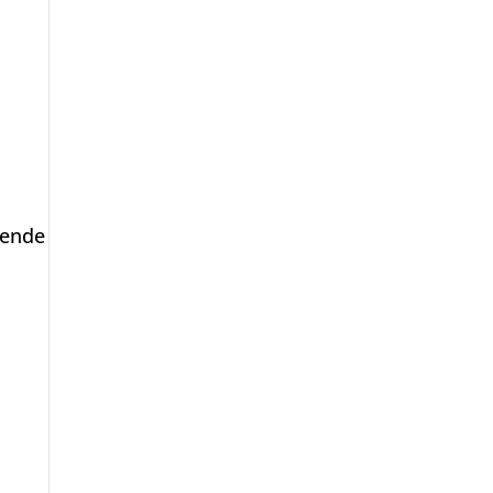
dende