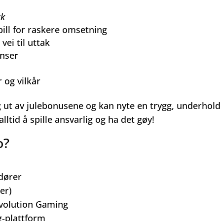
zk
pill for raskere omsetning
ei til uttak
enser
 og vilkår
g ut av julebonusene og kan nyte en trygg, underhol
lltid å spille ansvarlig og ha det gøy!
o?
ndører
er)
Evolution Gaming
g‑plattform