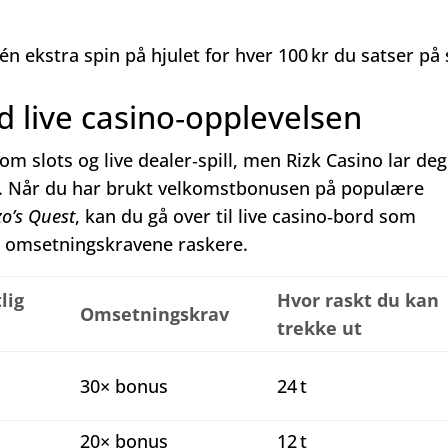
 ekstra spin på hjulet for hver 100 kr du satser på 
d live casino‑opplevelsen
m slots og live dealer‑spill, men Rizk Casino lar deg
g. Når du har brukt velkomstbonusen på populære
o’s Quest
, kan du gå over til live casino‑bord som
lle omsetningskravene raskere.
lig
Hvor raskt du kan
Omsetningskrav
trekke ut
30× bonus
24 t
20× bonus
12 t