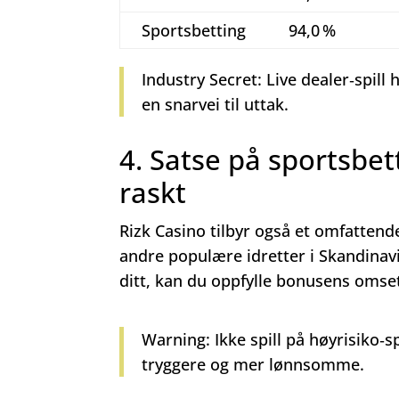
Sportsbetting
94,0 %
Industry Secret: Live dealer‑spill
en snarvei til uttak.
4. Satse på sportsbet
raskt
Rizk Casino tilbyr også et omfatten
andre populære idretter i Skandinavi
ditt, kan du oppfylle bonusens omset
Warning: Ikke spill på høyrisiko‑sp
tryggere og mer lønnsomme.