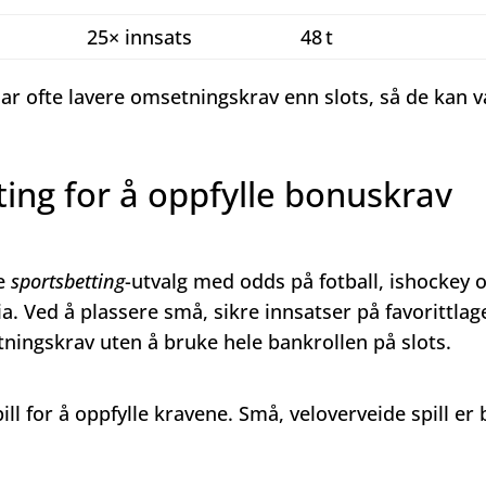
25× innsats
48 t
 har ofte lavere omsetningskrav enn slots, så de kan 
ting for å oppfylle bonuskrav
de
sportsbetting
-utvalg med odds på fotball, ishockey 
a. Ved å plassere små, sikre innsatser på favorittlag
ningskrav uten å bruke hele bankrollen på slots.
ill for å oppfylle kravene. Små, veloverveide spill er