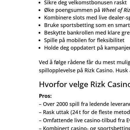
Sikre deg velkomstbonusen raskt
Øke poengsummen på
Wheel of Ri
Kombinere slots med live dealer‑s
Bruke sportsbetting som en smart v
Beskytte bankrollen med klare gr
Spille på mobilen for fleksibilitet
Holde deg oppdatert på kampanjer
Ved å følge rådene får du mest muli
spillopplevelse på Rizk Casino. Husk a
Hvorfor velge Rizk Casin
Pros:
– Over 2000 spill fra ledende levera
– Rask uttak (24 t for de fleste metod
– Omfattende live casino‑tilbud fra 
– Kombinert casino‑ og sportsbettin