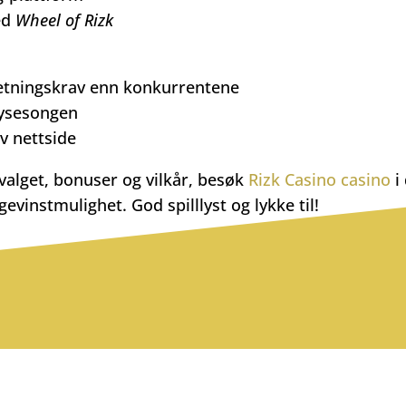
ed
Wheel of Rizk
etningskrav enn konkurrentene
øysesongen
v nettside
tvalget, bonuser og vilkår, besøk
Rizk Casino casino
i
evinstmulighet. God spilllyst og lykke til!
Planung und Realisierung durch
UPA