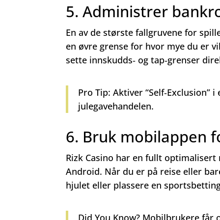
5. Administrer bankro
En av de største fallgruvene for spil
en øvre grense for hvor mye du er vill
sette innskudds‑ og tap‑grenser direk
Pro Tip: Aktiver “Self‑Exclusion” i
julegavehandelen.
6. Bruk mobilappen fo
Rizk Casino har en fullt optimalise
Android. Når du er på reise eller bar
hjulet eller plassere en sportsbettin
Did You Know? Mobilbrukere får of