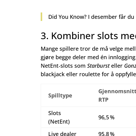
Did You Know? I desember får du én
3. Kombiner slots me
Mange spillere tror de må velge mello
gjøre begge deler med én innloggin
NetEnt‑slots som
Starburst
eller
Gonz
blackjack eller roulette for å oppfy
Gjennomsnitt
Spilltype
RTP
Slots
96,5 %
(NetEnt)
Live dealer
95,8 %