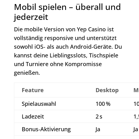
Mobil spielen – überall und
jederzeit
Die mobile Version von Yep Casino ist
vollständig responsive und unterstützt
sowohl iOS‑ als auch Android‑Geräte. Du
kannst deine Lieblingsslots, Tischspiele
und Turniere ohne Kompromisse
genießen.
Feature
Desktop
M
Spielauswahl
100 %
1
Ladezeit
2 s
1,
Bonus‑Aktivierung
Ja
Ja