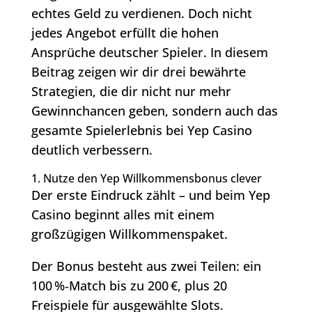
echtes Geld zu verdienen. Doch nicht
jedes Angebot erfüllt die hohen
Ansprüche deutscher Spieler. In diesem
Beitrag zeigen wir dir drei bewährte
Strategien, die dir nicht nur mehr
Gewinnchancen geben, sondern auch das
gesamte Spielerlebnis bei Yep Casino
deutlich verbessern.
1. Nutze den Yep Willkommensbonus clever
Der erste Eindruck zählt – und beim Yep
Casino beginnt alles mit einem
großzügigen Willkommenspaket.
Der Bonus besteht aus zwei Teilen: ein
100 %‑Match bis zu 200 €, plus 20
Freispiele für ausgewählte Slots.