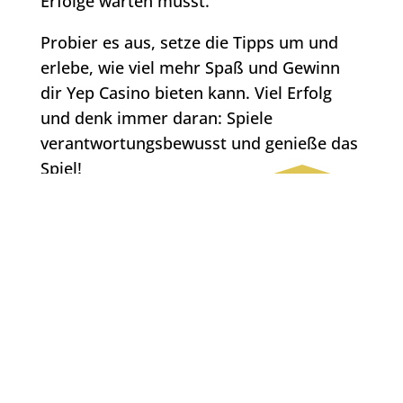
Erfolge warten musst.
Probier es aus, setze die Tipps um und
erlebe, wie viel mehr Spaß und Gewinn
dir Yep Casino bieten kann. Viel Erfolg
und denk immer daran: Spiele
verantwortungsbewusst und genieße das
Spiel!
Home
|
Datenschutz
|
Impressum
Planung und Realisierung durch