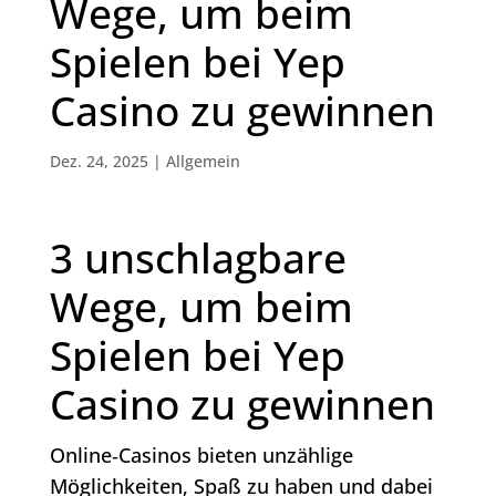
Wege, um beim
Spielen bei Yep
Casino zu gewinnen
Dez. 24, 2025
|
Allgemein
3 unschlagbare
Wege, um beim
Spielen bei Yep
Casino zu gewinnen
Online‑Casinos bieten unzählige
Möglichkeiten, Spaß zu haben und dabei