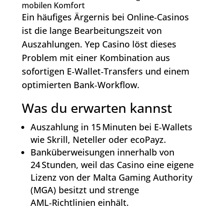
mobilen Komfort
Ein häufiges Ärgernis bei Online‑Casinos
ist die lange Bearbeitungszeit von
Auszahlungen. Yep Casino löst dieses
Problem mit einer Kombination aus
sofortigen E‑Wallet‑Transfers und einem
optimierten Bank‑Workflow.
Was du erwarten kannst
Auszahlung in 15 Minuten bei E‑Wallets
wie Skrill, Neteller oder ecoPayz.
Banküberweisungen innerhalb von
24 Stunden, weil das Casino eine eigene
Lizenz von der Malta Gaming Authority
(MGA) besitzt und strenge
AML‑Richtlinien einhält.