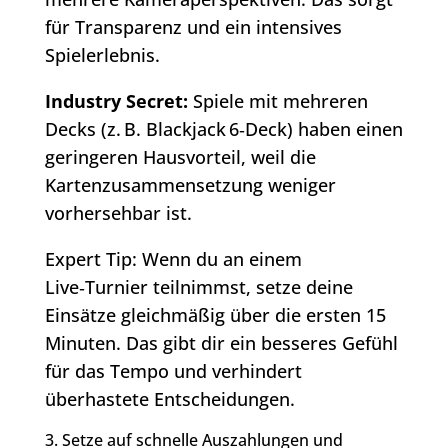
für Transparenz und ein intensives
Spielerlebnis.
Industry Secret:
Spiele mit mehreren
Decks (z. B. Blackjack 6‑Deck) haben einen
geringeren Hausvorteil, weil die
Kartenzusammensetzung weniger
vorhersehbar ist.
Expert Tip: Wenn du an einem
Live‑Turnier teilnimmst, setze deine
Einsätze gleichmäßig über die ersten 15
Minuten. Das gibt dir ein besseres Gefühl
für das Tempo und verhindert
überhastete Entscheidungen.
3. Setze auf schnelle Auszahlungen und