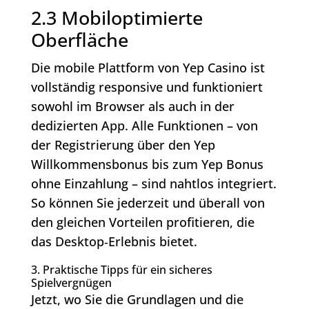
2.3 Mobiloptimierte
Oberfläche
Die mobile Plattform von Yep Casino ist
vollständig responsive und funktioniert
sowohl im Browser als auch in der
dedizierten App. Alle Funktionen – von
der Registrierung über den Yep
Willkommensbonus bis zum Yep Bonus
ohne Einzahlung – sind nahtlos integriert.
So können Sie jederzeit und überall von
den gleichen Vorteilen profitieren, die
das Desktop‑Erlebnis bietet.
3. Praktische Tipps für ein sicheres
Spielvergnügen
Jetzt, wo Sie die Grundlagen und die