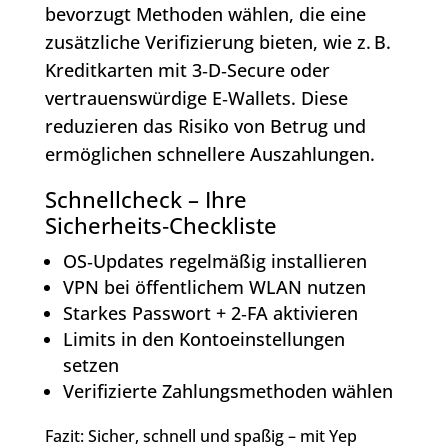
bevorzugt Methoden wählen, die eine
zusätzliche Verifizierung bieten, wie z. B.
Kreditkarten mit 3‑D‑Secure oder
vertrauenswürdige E‑Wallets. Diese
reduzieren das Risiko von Betrug und
ermöglichen schnellere Auszahlungen.
Schnellcheck – Ihre
Sicherheits‑Checkliste
OS‑Updates regelmäßig installieren
VPN bei öffentlichem WLAN nutzen
Starkes Passwort + 2‑FA aktivieren
Limits in den Kontoeinstellungen
setzen
Verifizierte Zahlungsmethoden wählen
Fazit: Sicher, schnell und spaßig – mit Yep