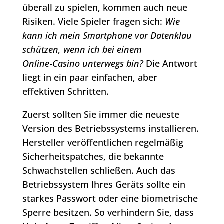
überall zu spielen, kommen auch neue
Risiken. Viele Spieler fragen sich:
Wie
kann ich mein Smartphone vor Datenklau
schützen, wenn ich bei einem
Online‑Casino unterwegs bin?
Die Antwort
liegt in ein paar einfachen, aber
effektiven Schritten.
Zuerst sollten Sie immer die neueste
Version des Betriebssystems installieren.
Hersteller veröffentlichen regelmäßig
Sicherheitspatches, die bekannte
Schwachstellen schließen. Auch das
Betriebssystem Ihres Geräts sollte ein
starkes Passwort oder eine biometrische
Sperre besitzen. So verhindern Sie, dass