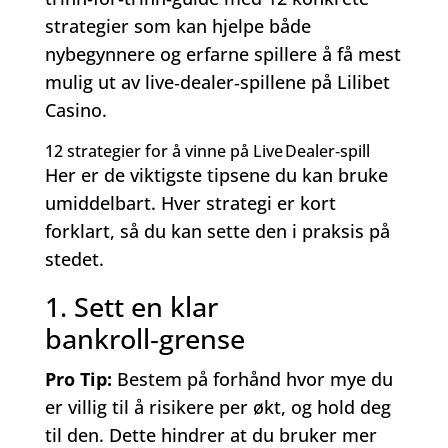
strategier som kan hjelpe både
nybegynnere og erfarne spillere å få mest
mulig ut av live‑dealer‑spillene på Lilibet
Casino.
12 strategier for å vinne på Live Dealer‑spill
Her er de viktigste tipsene du kan bruke
umiddelbart. Hver strategi er kort
forklart, så du kan sette den i praksis på
stedet.
1. Sett en klar
bankroll‑grense
Pro Tip:
Bestem på forhånd hvor mye du
er villig til å risikere per økt, og hold deg
til den. Dette hindrer at du bruker mer