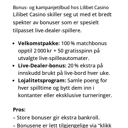
Bonus‑ og kampanjetilbud hos Lilibet Casino
Lilibet Casino skiller seg ut med et bredt
spekter av bonuser som er spesielt
tilpasset live‑dealer‑spillere.
Velkomstpakke:
100 % matchbonus
opptil 2 000 kr + 50 gratisspinn på
utvalgte live‑spilleautomater.
Live‑Dealer‑bonus:
20 % ekstra på
innskudd brukt på live‑bord hver uke.
Lojalitetsprogram:
Samle poeng for
hver spilltime og bytt dem inn i
kontanter eller eksklusive turneringer.
Pros:
– Store bonuser gir ekstra bankroll.
– Bonusene er lett tilgjengelige via “klikk