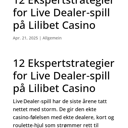
for Live Dealer‑spill
på Lilibet Casino
Apr. 21, 2025
|
Allgemein
12 Ekspertstrategier
for Live Dealer‑spill
på Lilibet Casino
Live Dealer‑spill har de siste årene tatt
nettet med storm. De gir den ekte
casino‑følelsen med ekte dealere, kort og
roulette‑hjul som strømmer rett til