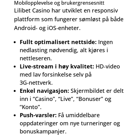
Mobilopplevelse og brukergrensesnitt
Lilibet Casino har utviklet en responsiv
plattform som fungerer sømløst på både
Android‑ og iOS‑enheter.
Fullt optimalisert nettside:
Ingen
nedlasting nødvendig, alt kjøres i
nettleseren.
Live‑stream i høy kvalitet:
HD‑video
med lav forsinkelse selv på
3G‑nettverk.
Enkel navigasjon:
Skjermbildet er delt
inn i “Casino”, “Live”, “Bonuser” og
“Konto”.
Push‑varsler:
Få umiddelbare
oppdateringer om nye turneringer og
bonuskampanjer.