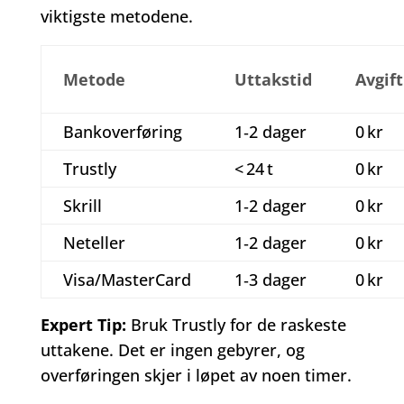
viktigste metodene.
Metode
Uttakstid
Avgift
Bankoverføring
1‑2 dager
0 kr
Trustly
< 24 t
0 kr
Skrill
1‑2 dager
0 kr
Neteller
1‑2 dager
0 kr
Visa/MasterCard
1‑3 dager
0 kr
Expert Tip:
Bruk Trustly for de raskeste
uttakene. Det er ingen gebyrer, og
overføringen skjer i løpet av noen timer.