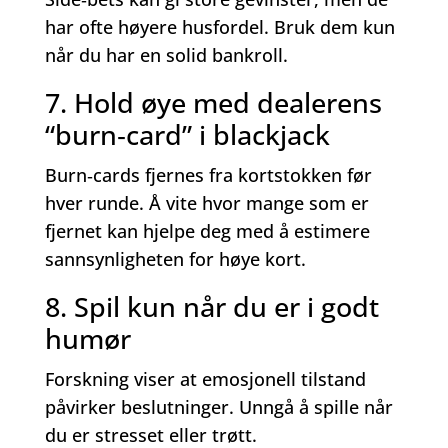
har ofte høyere husfordel. Bruk dem kun
når du har en solid bankroll.
7. Hold øye med dealerens
“burn‑card” i blackjack
Burn‑cards fjernes fra kortstokken før
hver runde. Å vite hvor mange som er
fjernet kan hjelpe deg med å estimere
sannsynligheten for høye kort.
8. Spil kun når du er i godt
humør
Forskning viser at emosjonell tilstand
påvirker beslutninger. Unngå å spille når
du er stresset eller trøtt.