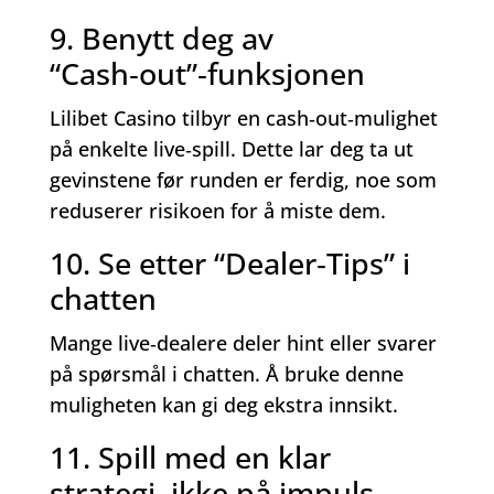
9. Benytt deg av
“Cash‑out”‑funksjonen
Lilibet Casino tilbyr en cash‑out‑mulighet
på enkelte live‑spill. Dette lar deg ta ut
gevinstene før runden er ferdig, noe som
reduserer risikoen for å miste dem.
10. Se etter “Dealer‑Tips” i
chatten
Mange live‑dealere deler hint eller svarer
på spørsmål i chatten. Å bruke denne
muligheten kan gi deg ekstra innsikt.
11. Spill med en klar
strategi, ikke på impuls