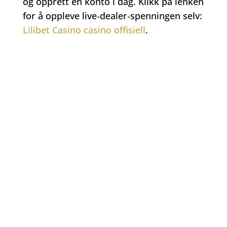
og opprett en konto i dag. Klikk på lenken
for å oppleve live‑dealer‑spenningen selv:
Lilibet Casino casino offisiell
.
Lykke til, og husk alltid å spille ansvarlig!
Home
|
Datenschutz
|
Impressum
Planung und Realisierung durch
UPA‑Webdesign.de
aus Bedburg-Hau