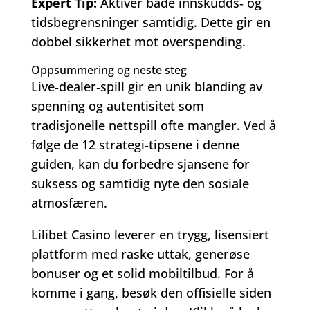
Expert Tip:
Aktiver både innskudds‑ og
tidsbegrensninger samtidig. Dette gir en
dobbel sikkerhet mot overspending.
Oppsummering og neste steg
Live‑dealer‑spill gir en unik blanding av
spenning og autentisitet som
tradisjonelle nettspill ofte mangler. Ved å
følge de 12 strategi‑tipsene i denne
guiden, kan du forbedre sjansene for
suksess og samtidig nyte den sosiale
atmosfæren.
Lilibet Casino leverer en trygg, lisensiert
plattform med raske uttak, generøse
bonuser og et solid mobiltilbud. For å
komme i gang, besøk den offisielle siden