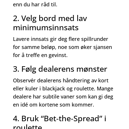
enn du har råd til.
2. Velg bord med lav
minimumsinnsats
Lavere innsats gir deg flere spillrunder
for samme beløp, noe som øker sjansen
for å treffe en gevinst.
3. Følg dealerens mønster
Observér dealerens håndtering av kort
eller kuler i blackjack og roulette. Mange
dealere har subtile vaner som kan gi deg
en idé om kortene som kommer.
4. Bruk “Bet‑the‑Spread” i
roulette