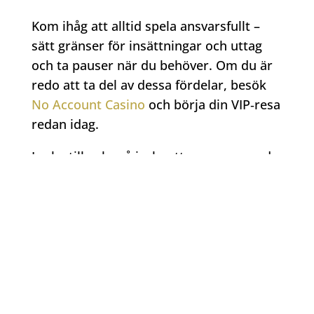
Kom ihåg att alltid spela ansvarsfullt –
sätt gränser för insättningar och uttag
och ta pauser när du behöver. Om du är
redo att ta del av dessa fördelar, besök
No Account Casino
och börja din VIP‑resa
redan idag.
Lycka till och må jackpottarna vara med
dig!