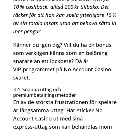
10 % cashback, alltså 200 kr tillbaka. Det
räcker för att hon kan spela ytterligare 10 %
av sin totala insats utan att behöva sätta in
mer pengar.
Känner du igen dig? Vill du ha en bonus
som verkligen känns som en belöning
snarare än ett lockbete? Då är
VIP‑programmet på No Account Casino
svaret.
3‑4. Snabba uttag och
premiumbetalningsmetoder
En av de största frustrationen för spelare
är långsamma uttag. Här sticker No
Account Casino ut med sina
express‑uttag som kan behandlas inom