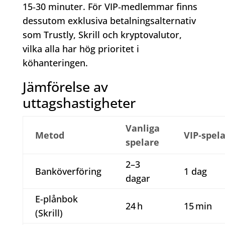
15‑30 minuter. För VIP‑medlemmar finns
dessutom exklusiva betalningsalternativ
som Trustly, Skrill och kryptovalutor,
vilka alla har hög prioritet i
köhanteringen.
Jämförelse av
uttagshastigheter
Vanliga
Metod
VIP‑spel
spelare
2–3
Banköverföring
1 dag
dagar
E-plånbok
24 h
15 min
(Skrill)