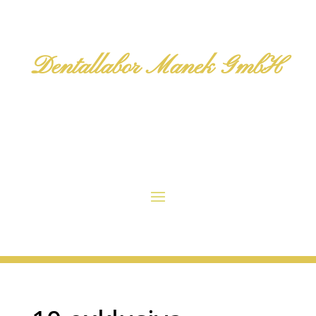
Dentallabor Manek GmbH