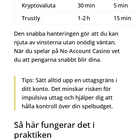
Kryptovaluta
30 min
5 min
Trustly
1‑2 h
15 min
Den snabba hanteringen gör att du kan
njuta av vinsterna utan onödig väntan.
När du spelar på No Account Casino vet
du att pengarna snabbt blir dina.
Tips: Sätt alltid upp en uttagsgräns i
ditt konto. Det minskar risken för
impulsiva uttag och hjälper dig att
hålla kontroll över din spelbudget.
Så här fungerar det i
praktiken