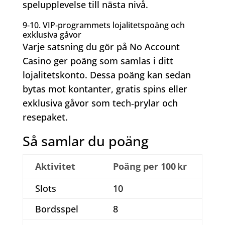
spelupplevelse till nästa nivå.
9‑10. VIP‑programmets lojalitetspoäng och
exklusiva gåvor
Varje satsning du gör på No Account
Casino ger poäng som samlas i ditt
lojalitetskonto. Dessa poäng kan sedan
bytas mot kontanter, gratis spins eller
exklusiva gåvor som tech‑prylar och
resepaket.
Så samlar du poäng
Aktivitet
Poäng per 100 kr
Slots
10
Bordsspel
8