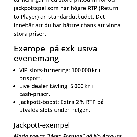
jackpottspel som har högre RTP (Return
to Player) än standardutbudet. Det
innebär att du har bättre chans att vinna
stora priser.
Exempel på exklusiva
evenemang
VIP‑slots-turnering: 100 000 kr i
prispott.
Live‑dealer‑tävling: 5 000 kr i
cash‑priser.
Jackpott‑boost: Extra 2 % RTP på
utvalda slots under helgen.
Jackpott‑exempel
Maria spelar “Mega Fortune” på No Account