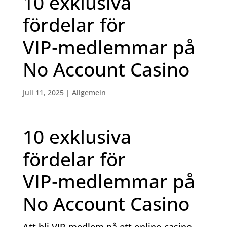
10 exklusiva
fördelar för
VIP‑medlemmar på
No Account Casino
Juli 11, 2025
|
Allgemein
10 exklusiva
fördelar för
VIP‑medlemmar på
No Account Casino
Att bli VIP‑medlem på ett online‑casino