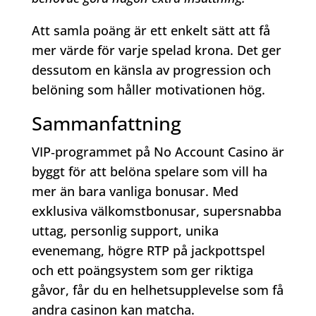
Att samla poäng är ett enkelt sätt att få
mer värde för varje spelad krona. Det ger
dessutom en känsla av progression och
belöning som håller motivationen hög.
Sammanfattning
VIP‑programmet på No Account Casino är
byggt för att belöna spelare som vill ha
mer än bara vanliga bonusar. Med
exklusiva välkomstbonusar, supersnabba
uttag, personlig support, unika
evenemang, högre RTP på jackpottspel
och ett poängsystem som ger riktiga
gåvor, får du en helhetsupplevelse som få
andra casinon kan matcha.