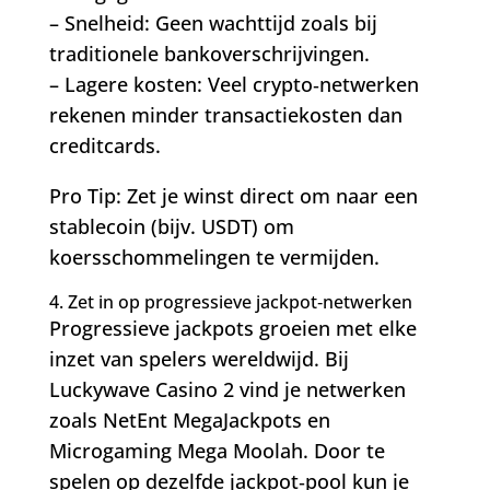
– Snelheid: Geen wachttijd zoals bij
traditionele bankoverschrijvingen.
– Lagere kosten: Veel crypto‑netwerken
rekenen minder transactiekosten dan
creditcards.
Pro Tip: Zet je winst direct om naar een
stablecoin (bijv. USDT) om
koersschommelingen te vermijden.
4. Zet in op progressieve jackpot‑netwerken
Progressieve jackpots groeien met elke
inzet van spelers wereldwijd. Bij
Luckywave Casino 2 vind je netwerken
zoals NetEnt MegaJackpots en
Microgaming Mega Moolah. Door te
spelen op dezelfde jackpot‑pool kun je