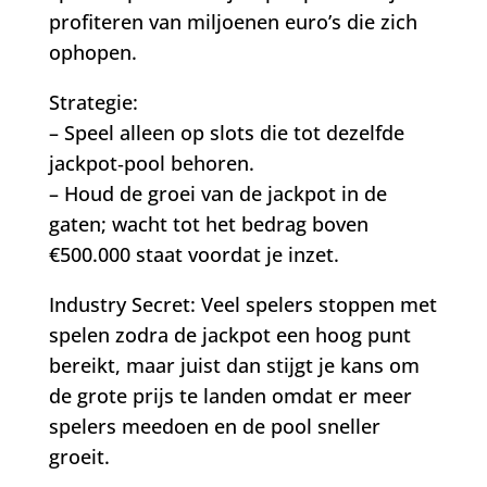
profiteren van miljoenen euro’s die zich
ophopen.
Strategie:
– Speel alleen op slots die tot dezelfde
jackpot‑pool behoren.
– Houd de groei van de jackpot in de
gaten; wacht tot het bedrag boven
€500.000 staat voordat je inzet.
Industry Secret: Veel spelers stoppen met
spelen zodra de jackpot een hoog punt
bereikt, maar juist dan stijgt je kans om
de grote prijs te landen omdat er meer
spelers meedoen en de pool sneller
groeit.